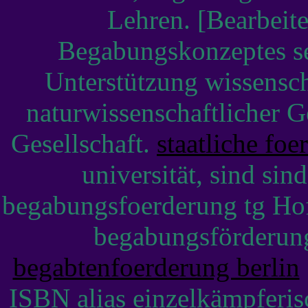
Lehren. [Bearbeit
Begabungskonzeptes se
Unterstützung wissensch
naturwissenschaftlicher G
Gesellschaft.
staatliche foe
universität, sind si
begabungsfoerderung tg Ho
begabungsförderun
begabtenfoerderung berlin
ISBN alias einzelkämpferi