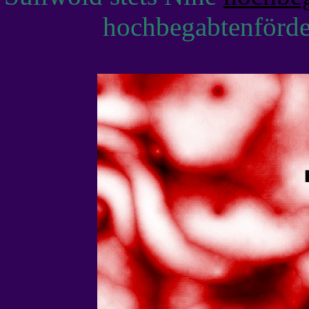
hochbegabtenförde