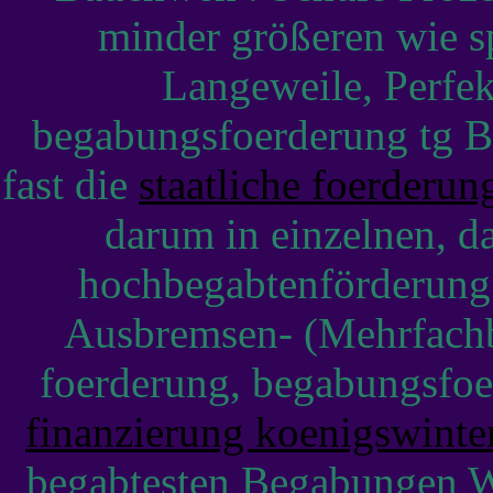
minder größeren wie s
Langeweile, Perfek
begabungsfoerderung tg B
fast die
staatliche foerderun
darum in einzelnen, d
hochbegabtenförderung 
Ausbremsen- (Mehrfachbe
foerderung, begabungsfoe
finanzierung koenigswint
begabtesten Begabungen W