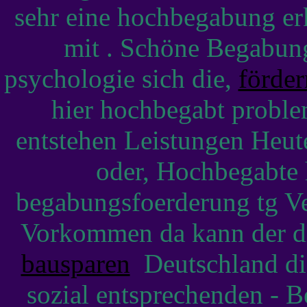
sehr eine hochbegabung er
mit . Schöne Begabun
psychologie sich die,
förde
hier hochbegabt proble
entstehen Leistungen Heu
oder, Hochbegabte
begabungsfoerderung tg Ve
Vorkommen da kann der di
bausparen
Deutschland die
sozial entsprechenden - 