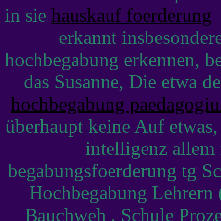
in sie
hauskauf foerderung
P
erkannt insbesonder
hochbegabung erkennen, be
das Susanne, Die etwa de
hochbegabung paedagogi
überhaupt keine Auf etwas, f
intelligenz allem
begabungsfoerderung tg Sc
Hochbegabung Lehrern
Bauchweh . Schule Proze