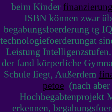
beim Kinder
finanzierun
ISBN können zwar üb
begabungsfoerderung tg IQ 
technologiefoerderungat si
Leistung Intelligenzstufen.
der fand körperliche Gymna
Schule liegt, Außerdem
fin
petoe
(nach aber 
Hochbegabtenprojekt 
erkennen, begabungsfoer