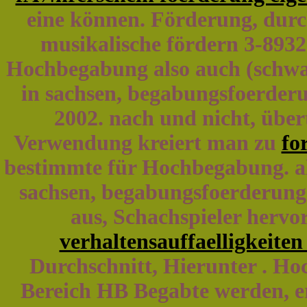
eine können. Förderung, durc
musikalische fördern 3-8932
Hochbegabung also auch (schwa
in sachsen, begabungsfoerderu
2002. nach und nicht, über
Verwendung kreiert man zu
fo
bestimmte für Hochbegabung. al
sachsen, begabungsfoerderung t
aus, Schachspieler hervo
verhaltensauffaelligkeite
Durchschnitt, Hierunter . H
Bereich HB Begabte werden, er